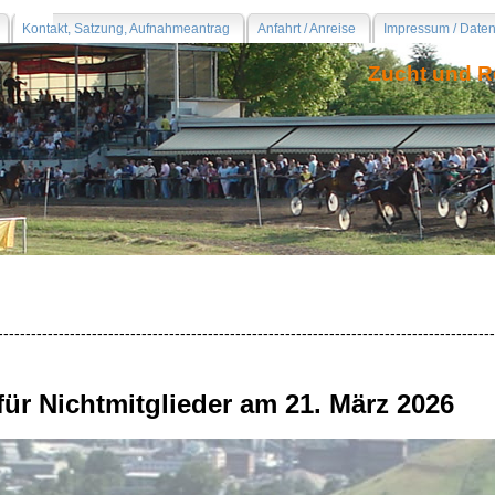
Kontakt, Satzung, Aufnahmeantrag
Anfahrt / Anreise
Impressum / Date
Zucht und R
------------------------------------------------------------------------------------------
r Nichtmitglieder am 21. März 2026