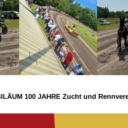
BILÄUM 100 JAHRE
Zucht und Rennvere