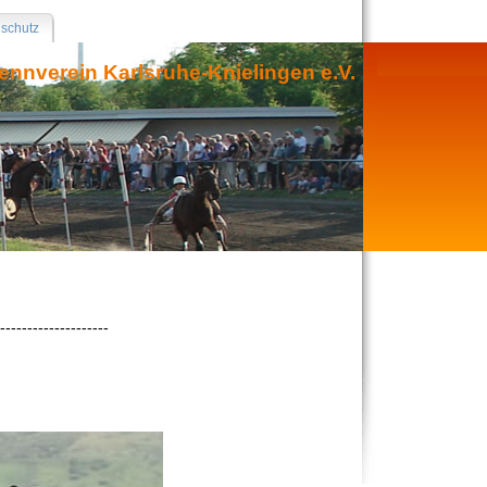
nschutz
ennverein Karlsruhe-Knielingen e.V.
--------------------