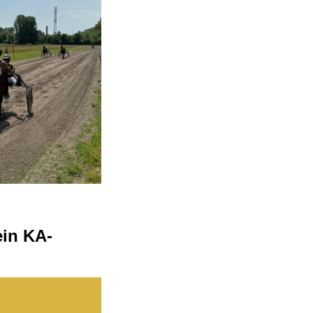
in KA-